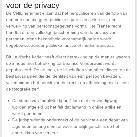
voor de privacy
De CNIL herinnert eraan dat het herpubliceren van de foto van
een persoon die geen publieke figuur is in strikte zin, een
verwerking van persoonsgegevens vormt. Het Franse recht
handhaaft een volledige bescherming van de privacy voor
personen wiens bekendheid voornamelijk online wordt
opgebouwd, zonder publieke functie of media-mandaat.
Dit juridische kader heeft direct betrekking op de manier waarop
de inhoud met betrekking tot Béatrice Vonderweidt wordt
gepubliceerd. De alt-tags, de bijschriften van afbeeldingen en de
bestandsnamen die de identiteit van een persoon bevatten,
vallen binnen het bereik van het recht op afbeelding, niet alleen
de fotografie zelf.
De status van “publieke figuur” kan niet eenvoudigweg
worden afgeleid uit het feit dat iemand in online artikelen
wordt genoemd.
De jurisprudentie onderzoekt of de publicatie een debat van
algemeen belang dient of voornamelijk gericht is op het
aantrekken van verkeer.