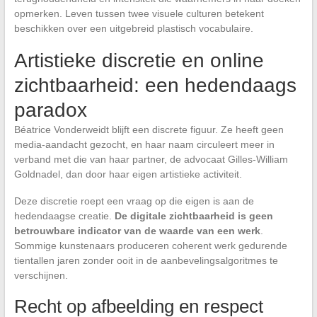
opmerken. Leven tussen twee visuele culturen betekent
beschikken over een uitgebreid plastisch vocabulaire.
Artistieke discretie en online
zichtbaarheid: een hedendaags
paradox
Béatrice Vonderweidt blijft een discrete figuur. Ze heeft geen
media-aandacht gezocht, en haar naam circuleert meer in
verband met die van haar partner, de advocaat Gilles-William
Goldnadel, dan door haar eigen artistieke activiteit.
Deze discretie roept een vraag op die eigen is aan de
hedendaagse creatie.
De digitale zichtbaarheid is geen
betrouwbare indicator van de waarde van een werk
.
Sommige kunstenaars produceren coherent werk gedurende
tientallen jaren zonder ooit in de aanbevelingsalgoritmes te
verschijnen.
Recht op afbeelding en respect