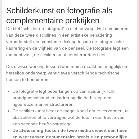
Schilderkunst en fotografie als
complementaire praktijken
De titel “schilder en fotograaf” is niet toevallig. Het combineren
van deze twee disciplines in één artistieke benadering
veronderstelt een constante dialoog tussen de fotografische
kadrering en de vrijheid van de penseel. De fotografie legt een
moment vast, de schilderkunst herinterpreteert het.
Deze wisselwerking tussen twee media maakt het mogelijk om
hetzelfde onderwerp vanuit twee verschillende technische
hoeken te benaderen:
De fotografie legt beperkingen op van natuurlijk licht,
brandpuntsafstand en kadrering die de blik op een
rigoureuze manier structureren.
De schilderkunst biedt de mogelijkheid om te vervormen, te
abstraheren of te vertragen wat de foto in een fractie van
een seconde heeft vastgelegd.
De afwisseling tussen de twee media creëert een heen
en weer tussen documentaire precisie en persoonlijke