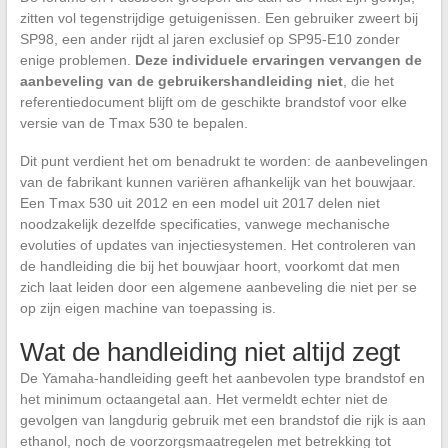
zitten vol tegenstrijdige getuigenissen. Een gebruiker zweert bij
SP98, een ander rijdt al jaren exclusief op SP95-E10 zonder
enige problemen.
Deze individuele ervaringen vervangen de
aanbeveling van de gebruikershandleiding niet
, die het
referentiedocument blijft om de geschikte brandstof voor elke
versie van de Tmax 530 te bepalen.
Dit punt verdient het om benadrukt te worden: de aanbevelingen
van de fabrikant kunnen variëren afhankelijk van het bouwjaar.
Een Tmax 530 uit 2012 en een model uit 2017 delen niet
noodzakelijk dezelfde specificaties, vanwege mechanische
evoluties of updates van injectiesystemen. Het controleren van
de handleiding die bij het bouwjaar hoort, voorkomt dat men
zich laat leiden door een algemene aanbeveling die niet per se
op zijn eigen machine van toepassing is.
Wat de handleiding niet altijd zegt
De Yamaha-handleiding geeft het aanbevolen type brandstof en
het minimum octaangetal aan. Het vermeldt echter niet de
gevolgen van langdurig gebruik met een brandstof die rijk is aan
ethanol, noch de voorzorgsmaatregelen met betrekking tot