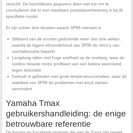
verschil. De beschikbare gegevens laten niet toe om te
concluderen dat er een meetbare prestatieverbetering is bij dit
specifieke model.
Er zijn echter drie situaties waarin SP98 relevant is:
Stilstand van de scooter gedurende meer dan drie weken,
waarbij de lagere ethanolinhoud van SP98 de risico’s van
vochtabsorptie beperkt
Langdurig rijden met hoge snelheid op de snelweg, waar de
continu belaste motor profiteert van een betere weerstand
tegen detonatie
Gebruik in gebieden met grote temperatuurvariaties, waar de
stabiliteit van SP98 de problemen met koud starten
vermindert
Yamaha Tmax
gebruikershandleiding: de enige
betrouwbare referentie
De forums en Facebook-groepen die aan de Tmax zijn gewijd,