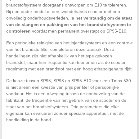
brandstofsysteem doorgaans ontworpen om E10 te tolereren.
Bij een ouder model of een tweedehands scooter met een
onvolledig onderhoudsverleden,
is het verstandig om de staat
van de slangen en pakkingen van het brandstofsysteem te
controleren
voordat men permanent overstapt op SP95-E10.
Een periodieke reiniging van het injectiesysteem en een controle
van het brandstoffilter completeren deze aanpak. Deze
handelingen zijn niet afhankelijk van het type gekozen
brandstof, maar hun frequentie kan toenemen als de scooter
regelmatig met een brandstof met een hoog ethanolgehalte rijdt.
De keuze tussen SP95, SP98 en SP95-E10 voor een Tmax 530
is niet alleen een kwestie van prijs per liter of persoonlijke
voorkeur. Het is een afweging tussen de aanbeveling van de
fabrikant, de frequentie van het gebruik van de scooter en de
staat van het brandstofsysteem. Drie parameters die elke
eigenaar kan evalueren zonder speciale apparatuur, met de
handleiding in de hand.