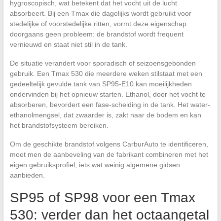
hygroscopisch, wat betekent dat het vocht uit de lucht
absorbeert. Bij een Tmax die dagelijks wordt gebruikt voor
stedelijke of voorstedelijke ritten, vormt deze eigenschap
doorgaans geen probleem: de brandstof wordt frequent
vernieuwd en staat niet stil in de tank.
De situatie verandert voor sporadisch of seizoensgebonden
gebruik. Een Tmax 530 die meerdere weken stilstaat met een
gedeeltelijk gevulde tank van SP95-E10 kan moeilijkheden
ondervinden bij het opnieuw starten. Ethanol, door het vocht te
absorberen, bevordert een fase-scheiding in de tank. Het water-
ethanolmengsel, dat zwaarder is, zakt naar de bodem en kan
het brandstofsysteem bereiken.
Om de geschikte brandstof volgens CarburAuto te identificeren,
moet men de aanbeveling van de fabrikant combineren met het
eigen gebruiksprofiel, iets wat weinig algemene gidsen
aanbieden.
SP95 of SP98 voor een Tmax
530: verder dan het octaangetal