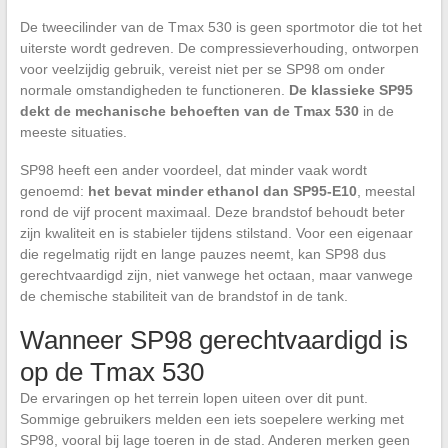
De tweecilinder van de Tmax 530 is geen sportmotor die tot het
uiterste wordt gedreven. De compressieverhouding, ontworpen
voor veelzijdig gebruik, vereist niet per se SP98 om onder
normale omstandigheden te functioneren.
De klassieke SP95
dekt de mechanische behoeften van de Tmax 530
in de
meeste situaties.
SP98 heeft een ander voordeel, dat minder vaak wordt
genoemd:
het bevat minder ethanol dan SP95-E10
, meestal
rond de vijf procent maximaal. Deze brandstof behoudt beter
zijn kwaliteit en is stabieler tijdens stilstand. Voor een eigenaar
die regelmatig rijdt en lange pauzes neemt, kan SP98 dus
gerechtvaardigd zijn, niet vanwege het octaan, maar vanwege
de chemische stabiliteit van de brandstof in de tank.
Wanneer SP98 gerechtvaardigd is
op de Tmax 530
De ervaringen op het terrein lopen uiteen over dit punt.
Sommige gebruikers melden een iets soepelere werking met
SP98, vooral bij lage toeren in de stad. Anderen merken geen