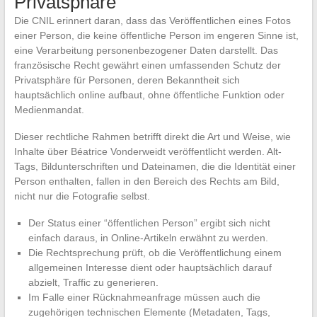
Privatsphäre
Die CNIL erinnert daran, dass das Veröffentlichen eines Fotos
einer Person, die keine öffentliche Person im engeren Sinne ist,
eine Verarbeitung personenbezogener Daten darstellt. Das
französische Recht gewährt einen umfassenden Schutz der
Privatsphäre für Personen, deren Bekanntheit sich
hauptsächlich online aufbaut, ohne öffentliche Funktion oder
Medienmandat.
Dieser rechtliche Rahmen betrifft direkt die Art und Weise, wie
Inhalte über Béatrice Vonderweidt veröffentlicht werden. Alt-
Tags, Bildunterschriften und Dateinamen, die die Identität einer
Person enthalten, fallen in den Bereich des Rechts am Bild,
nicht nur die Fotografie selbst.
Der Status einer “öffentlichen Person” ergibt sich nicht
einfach daraus, in Online-Artikeln erwähnt zu werden.
Die Rechtsprechung prüft, ob die Veröffentlichung einem
allgemeinen Interesse dient oder hauptsächlich darauf
abzielt, Traffic zu generieren.
Im Falle einer Rücknahmeanfrage müssen auch die
zugehörigen technischen Elemente (Metadaten, Tags,