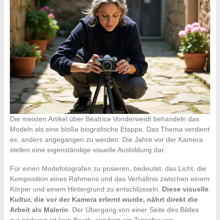
Die meisten Artikel über Béatrice Vonderweidt behandeln das
Modeln als eine bloße biografische Etappe. Das Thema verdient
es, anders angegangen zu werden: Die Jahre vor der Kamera
stellen eine eigenständige visuelle Ausbildung dar.
Für einen Modefotografen zu posieren, bedeutet, das Licht, die
Komposition eines Rahmens und das Verhältnis zwischen einem
Körper und einem Hintergrund zu entschlüsseln.
Diese visuelle
Kultur, die vor der Kamera erlernt wurde, nährt direkt die
Arbeit als Malerin
. Der Übergang von einer Seite des Bildes
zur anderen ist kein Bruch, sondern ein Transfer von