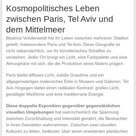
Kosmopolitisches Leben
zwischen Paris, Tel Aviv und
dem Mittelmeer
Béatrice Vonderweidt hat ihr Leben zwischen mehreren Städten
geteilt, insbesondere Paris und Tel Aviv. Diese Geografie ist
nicht nebensächlich, um ihr künstlerisches Schaffen zu
verstehen. Jeder Ort bringt ein Licht, eine Farbpalette und eine
Atmosphäre mit sich, die die Produktion eines Malers prägen.
Paris bietet diffuses Licht, subtile Grautöne und ein
allgegenwärtiges malerisches Erbe in Museen und Galerien. Tel
Aviv hingegen bietet einen radikalen Kontrast: grelles Licht,
gesättigte Weißtöne und eine mediterrane Energie.
Diese doppelte Exposition gegenüber gegensätzlichen
visuellen Umgebungen
hat wahrscheinlich die Spannung
zwischen Zurückhaltung und Intensität genährt, die Beobachter
in ihren Gemälden wahrnehmen. Zwischen zwei visuellen
Kulturen zu leben, bedeutet, über einen erweiterten plastischen