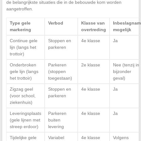
de belangrijkste situaties die in de bebouwde kom worden
aangetroffen.
Type gele
Verbod
Klasse van
Inbeslagnam
markering
overtreding
mogelijk
Continue gele
Stoppen en
4e klasse
Ja
lijn (langs het
parkeren
trottoir)
Onderbroken
Parkeren
2e klasse
Nee (tenzij in
gele lijn (langs
(stoppen
bijzonder
het trottoir)
toegestaan)
geval)
Zigzag geel
Stoppen en
4e klasse
Ja
(voor school,
parkeren
ziekenhuis)
Leveringsplaats
Parkeren
4e klasse
Ja
(gele lijnen met
buiten
streep erdoor)
levering
Tijdelijke gele
Variabel
4e klasse
Volgens