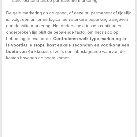
sanctiecriteria als de permanente markering
De gele markering op de grond, of deze nu permanent of tijdelijk
is, volgt een uniforme logica: een sterkere beperking aangeven
dan de witte markering. Het onderscheid tussen continue en
onderbroken lijn blijft de bepalende factor om het risico op
beboeting te evalueren.
Controleren welk type markering er
is voordat je stopt, kost enkele seconden en voorkomt een
boete van 4e klasse
, of zelfs een inbeslagname waarvan de
kosten bovenop de boete komen.