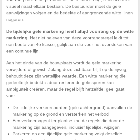
visueel naast elkaar bestaan. De bestuurder moet de gele
aanwijzingen volgen en de bedekte of aangrenzende witte lijnen
negeren.
De tijdelijke gele markering heeft altijd voorrang op de witte
markering
. Het niet naleven van deze voorrangsregel leidt tot
een boete van 4e klasse, gelijk aan die voor het oversteken van
een continue lijn.
Aan het einde van de bouwplaats wordt de gele markering
verwijderd of gewist. Zolang deze zichtbaar blijft op de rijweg,
behoudt deze zijn wettelijke waarde. Een witte markering die
gedeeltelijk bedekt is door resterende gele sporen kan
ambiguïteit creëren, maar de regel blijft hetzelfde: geel gaat
voor.
De tijdelijke verkeersborden (gele achtergrond) aanvullen de
markering op de grond en versterken het verbod
Een verkeersagent ter plaatse kan de regels die door de
markering zijn aangegeven, inclusief tijdelijke, wijzigen
Parkeren op een tijdelijke gele markering volgt dezelfde