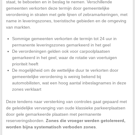
staat, te beboeten en in beslag te nemen. Verschillende
gemeenten verkorten deze termijn door gemeentelijke
verordening in straten met gele lijnen of zebramarkeringen, met
name in leveringszones, toeristische gebieden en de omgeving
van markten.
Sommige gemeenten verkorten de termijn tot 24 uur in
permanente leveringszones gemarkeerd in het geel
De verordeningen gelden ook voor carpoolplaatsen
gemarkeerd in het geel, waar de rotatie van voertuigen
prioriteit heeft
De mogelijkheid om de wettelijke duur te verkorten door
gemeentelijke verordening is weinig bekend bij
automobilisten, wat een hoog aantal inbeslagnames in deze
zones verklaart
Deze tendens naar versterking van controles gaat gepaard met
de geleidelijke vervanging van oude klassieke parkeerplaatsen
door gele gemarkeerde plaatsen met permanente
reserveringsborden.
Zones die vroeger werden getolereerd,
worden bijna systematisch verboden zones
.