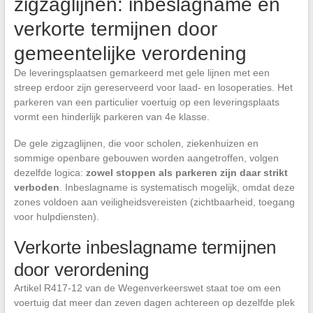
zigzaglijnen: inbeslagname en
verkorte termijnen door
gemeentelijke verordening
De leveringsplaatsen gemarkeerd met gele lijnen met een
streep erdoor zijn gereserveerd voor laad- en losoperaties. Het
parkeren van een particulier voertuig op een leveringsplaats
vormt een hinderlijk parkeren van 4e klasse.
De gele zigzaglijnen, die voor scholen, ziekenhuizen en
sommige openbare gebouwen worden aangetroffen, volgen
dezelfde logica:
zowel stoppen als parkeren zijn daar strikt
verboden
. Inbeslagname is systematisch mogelijk, omdat deze
zones voldoen aan veiligheidsvereisten (zichtbaarheid, toegang
voor hulpdiensten).
Verkorte inbeslagname termijnen
door verordening
Artikel R417-12 van de Wegenverkeerswet staat toe om een
voertuig dat meer dan zeven dagen achtereen op dezelfde plek