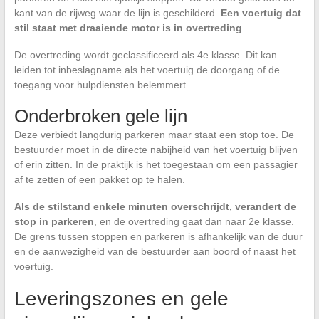
kant van de rijweg waar de lijn is geschilderd.
Een voertuig dat
stil staat met draaiende motor is in overtreding
.
De overtreding wordt geclassificeerd als 4e klasse. Dit kan
leiden tot inbeslagname als het voertuig de doorgang of de
toegang voor hulpdiensten belemmert.
Onderbroken gele lijn
Deze verbiedt langdurig parkeren maar staat een stop toe. De
bestuurder moet in de directe nabijheid van het voertuig blijven
of erin zitten. In de praktijk is het toegestaan om een passagier
af te zetten of een pakket op te halen.
Als de stilstand enkele minuten overschrijdt, verandert de
stop in parkeren
, en de overtreding gaat dan naar 2e klasse.
De grens tussen stoppen en parkeren is afhankelijk van de duur
en de aanwezigheid van de bestuurder aan boord of naast het
voertuig.
Leveringszones en gele