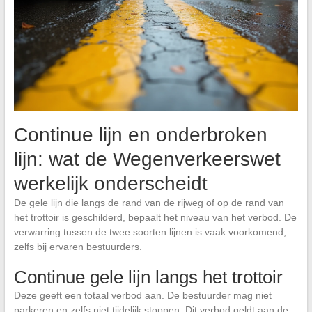
Continue lijn en onderbroken
lijn: wat de Wegenverkeerswet
werkelijk onderscheidt
De gele lijn die langs de rand van de rijweg of op de rand van
het trottoir is geschilderd, bepaalt het niveau van het verbod. De
verwarring tussen de twee soorten lijnen is vaak voorkomend,
zelfs bij ervaren bestuurders.
Continue gele lijn langs het trottoir
Deze geeft een totaal verbod aan. De bestuurder mag niet
parkeren en zelfs niet tijdelijk stoppen. Dit verbod geldt aan de