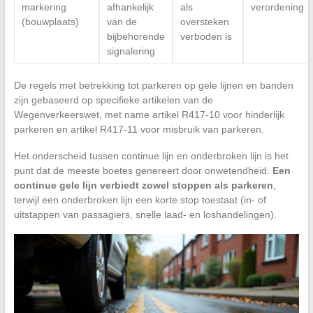
markering
afhankelijk
als
verordening
(bouwplaats)
van de
oversteken
bijbehorende
verboden is
signalering
De regels met betrekking tot parkeren op gele lijnen en banden
zijn gebaseerd op specifieke artikelen van de
Wegenverkeerswet, met name artikel R417-10 voor hinderlijk
parkeren en artikel R417-11 voor misbruik van parkeren.
Het onderscheid tussen continue lijn en onderbroken lijn is het
punt dat de meeste boetes genereert door onwetendheid.
Een
continue gele lijn verbiedt zowel stoppen als parkeren
,
terwijl een onderbroken lijn een korte stop toestaat (in- of
uitstappen van passagiers, snelle laad- en loshandelingen).