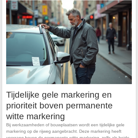
Tijdelijke gele markering en
prioriteit boven permanente
witte markering
Bij werkzaamheden of bouwplaatsen wordt een tijdelijke gele
markering op de rijweg aangebracht. Deze markering heeft
voorrang boven de permanente witte markering, zelfs als beide