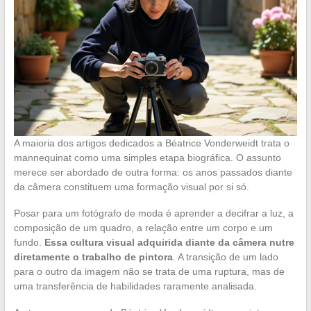
A maioria dos artigos dedicados a Béatrice Vonderweidt trata o
mannequinat como uma simples etapa biográfica. O assunto
merece ser abordado de outra forma: os anos passados diante
da câmera constituem uma formação visual por si só.
Posar para um fotógrafo de moda é aprender a decifrar a luz, a
composição de um quadro, a relação entre um corpo e um
fundo.
Essa cultura visual adquirida diante da câmera nutre
diretamente o trabalho de pintora
. A transição de um lado
para o outro da imagem não se trata de uma ruptura, mas de
uma transferência de habilidades raramente analisada.