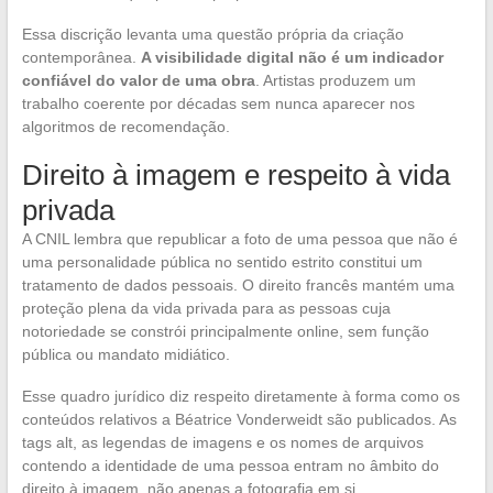
Essa discrição levanta uma questão própria da criação
contemporânea.
A visibilidade digital não é um indicador
confiável do valor de uma obra
. Artistas produzem um
trabalho coerente por décadas sem nunca aparecer nos
algoritmos de recomendação.
Direito à imagem e respeito à vida
privada
A CNIL lembra que republicar a foto de uma pessoa que não é
uma personalidade pública no sentido estrito constitui um
tratamento de dados pessoais. O direito francês mantém uma
proteção plena da vida privada para as pessoas cuja
notoriedade se constrói principalmente online, sem função
pública ou mandato midiático.
Esse quadro jurídico diz respeito diretamente à forma como os
conteúdos relativos a Béatrice Vonderweidt são publicados. As
tags alt, as legendas de imagens e os nomes de arquivos
contendo a identidade de uma pessoa entram no âmbito do
direito à imagem, não apenas a fotografia em si.