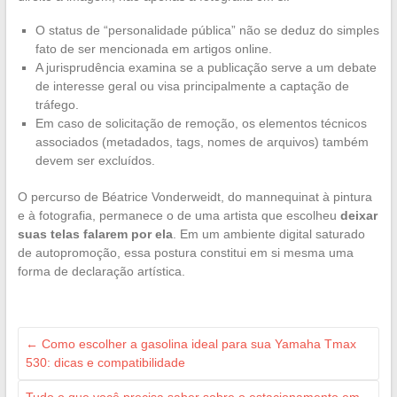
O status de “personalidade pública” não se deduz do simples
fato de ser mencionada em artigos online.
A jurisprudência examina se a publicação serve a um debate
de interesse geral ou visa principalmente a captação de
tráfego.
Em caso de solicitação de remoção, os elementos técnicos
associados (metadados, tags, nomes de arquivos) também
devem ser excluídos.
O percurso de Béatrice Vonderweidt, do mannequinat à pintura
e à fotografia, permanece o de uma artista que escolheu
deixar
suas telas falarem por ela
. Em um ambiente digital saturado
de autopromoção, essa postura constitui em si mesma uma
forma de declaração artística.
←
Como escolher a gasolina ideal para sua Yamaha Tmax
530: dicas e compatibilidade