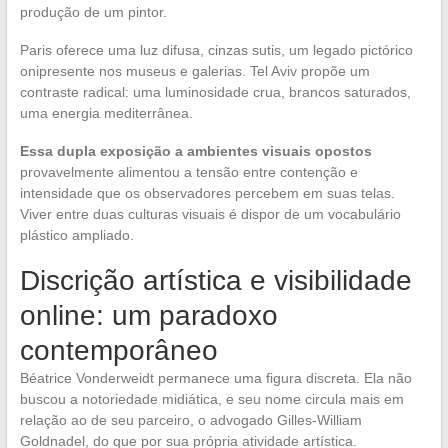
produção de um pintor.
Paris oferece uma luz difusa, cinzas sutis, um legado pictórico
onipresente nos museus e galerias. Tel Aviv propõe um
contraste radical: uma luminosidade crua, brancos saturados,
uma energia mediterrânea.
Essa dupla exposição a ambientes visuais opostos
provavelmente alimentou a tensão entre contenção e
intensidade que os observadores percebem em suas telas.
Viver entre duas culturas visuais é dispor de um vocabulário
plástico ampliado.
Discrição artística e visibilidade
online: um paradoxo
contemporâneo
Béatrice Vonderweidt permanece uma figura discreta. Ela não
buscou a notoriedade midiática, e seu nome circula mais em
relação ao de seu parceiro, o advogado Gilles-William
Goldnadel, do que por sua própria atividade artística.