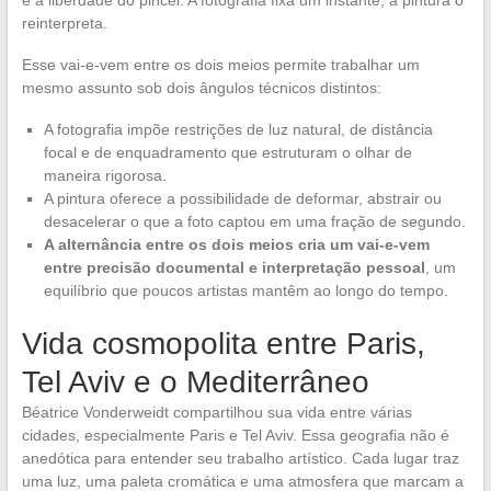
e a liberdade do pincel. A fotografia fixa um instante, a pintura o
reinterpreta.
Esse vai-e-vem entre os dois meios permite trabalhar um
mesmo assunto sob dois ângulos técnicos distintos:
A fotografia impõe restrições de luz natural, de distância
focal e de enquadramento que estruturam o olhar de
maneira rigorosa.
A pintura oferece a possibilidade de deformar, abstrair ou
desacelerar o que a foto captou em uma fração de segundo.
A alternância entre os dois meios cria um vai-e-vem
entre precisão documental e interpretação pessoal
, um
equilíbrio que poucos artistas mantêm ao longo do tempo.
Vida cosmopolita entre Paris,
Tel Aviv e o Mediterrâneo
Béatrice Vonderweidt compartilhou sua vida entre várias
cidades, especialmente Paris e Tel Aviv. Essa geografia não é
anedótica para entender seu trabalho artístico. Cada lugar traz
uma luz, uma paleta cromática e uma atmosfera que marcam a