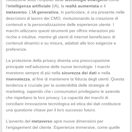
l’
intelligenza artificiale
(IA), la
realtà aumentata
e il
metaverso
. L’
IA generativa
, in particolare, è ora presente nelle
descrizioni di lavoro dei CMO, rivoluzionando la creazione di
contenuti e la personalizzazione delle esperienze utente. I
marchi utilizzano questi strumenti per offrire interazioni più
ricche e intuitive, mentre gli utenti di internet beneficiano di
contenuti dinamici e su misura, adattati alle loro esigenze e
preferenze.
La protezione della privacy diventa una preoccupazione
principale nell’adozione delle nuove tecnologie. I marchi
investono sempre di più nella
sicurezza dei dati
e nella
riservatezza
, al fine di mantenere la fiducia degli utenti. Questa
tendenza è cruciale per la sostenibilità delle strategie di
marketing, sapendo che i consumatori privilegiano le aziende
che rispettano la loro privacy. La capacità dei marchi di
conciliare innovazione tecnologica ed etica dei dati costituisce
una questione chiave per il loro successo futuro.
L’avvento del
metaverso
apre nuove dimensioni per
l’engagement del cliente. Esperienze immersive, come quelle