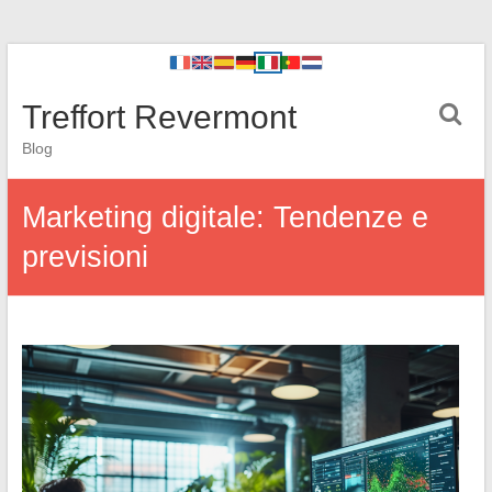
Treffort Revermont
Blog
Marketing digitale: Tendenze e
previsioni