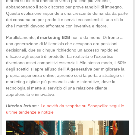
marchi su dieci si orientano verso pratiche più virtuose,
abbandonando il solo discorso per prove tangibili di impegno.
Questa evoluzione risponde a una crescente domanda da parte
dei consumatori per prodotti e servizi ecosostenibili, una sfida
che i marchi devono affrontare con inventiva e rigore.
Parallelamente, il
marketing B2B
non è da meno. Di fronte a
una generazione di Millennials che occupano ora posizioni
decisionali, due su cinque richiedono un accesso rapido ed
efficace agli esperti di prodotto. La reattività e l’expertise
diventano asset competitivi essenziali. Allo stesso modo, il 60%
degli scettici si apre all’uso dell’
IA generativa
per migliorare la
propria esperienza online, aprendo così la porta a strategie di
marketing digitale più personalizzate e interattive, dove la
tecnologia si mette al servizio di una relazione cliente
approfondita e innovativa.
Ulteriori letture :
Le novità da scoprire su Scoopzilla: segui le
ultime tendenze e notizie