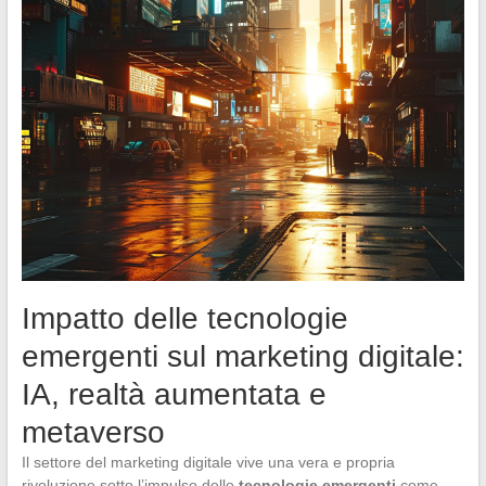
Impatto delle tecnologie
emergenti sul marketing digitale:
IA, realtà aumentata e
metaverso
Il settore del marketing digitale vive una vera e propria
rivoluzione sotto l’impulso delle
tecnologie emergenti
come