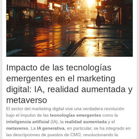
Impacto de las tecnologías
emergentes en el marketing
digital: IA, realidad aumentada y
metaverso
El sector del marketing digital vive una verdadera revolución
bajo el impulso de las
tecnologías emergentes
como la
inteligencia artificial
(IA), la
realidad aumentada
y el
metaverso
. La
IA generativa
, en particular, se ha integrado en
las descripciones de puestos de CMO, revolucionando la