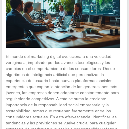
El mundo del marketing digital evoluciona a una velocidad
vertiginosa, impulsado por los avances tecnológicos y los
cambios en el comportamiento de los consumidores. Desde
algoritmos de inteligencia artificial que personalizan la
experiencia del usuario hasta nuevas plataformas sociales
emergentes que captan la atención de las generaciones más
jóvenes, las empresas deben adaptarse constantemente para
seguir siendo competitivas. A esto se suma la creciente
importancia de la responsabilidad social empresarial y la
sostenibilidad, temas que resuenan fuertemente entre los
consumidores actuales. En esta efervescencia, identificar las
tendencias y las previsiones se vuelve crucial para cualquier
estrategia de marketing que aspire a ser sostenible y efectiva.