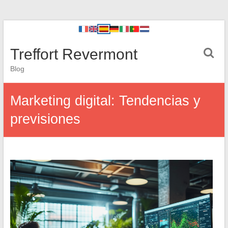
Treffort Revermont
Blog
Marketing digital: Tendencias y
previsiones