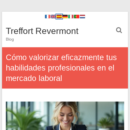
Treffort Revermont
Blog
Cómo valorizar eficazmente tus
habilidades profesionales en el
mercado laboral