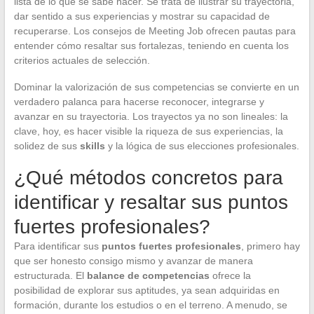
lista de lo que se sabe hacer. Se trata de ilustrar su trayectoria,
dar sentido a sus experiencias y mostrar su capacidad de
recuperarse. Los consejos de Meeting Job ofrecen pautas para
entender cómo resaltar sus fortalezas, teniendo en cuenta los
criterios actuales de selección.
Dominar la valorización de sus competencias se convierte en un
verdadero palanca para hacerse reconocer, integrarse y
avanzar en su trayectoria. Los trayectos ya no son lineales: la
clave, hoy, es hacer visible la riqueza de sus experiencias, la
solidez de sus
skills
y la lógica de sus elecciones profesionales.
¿Qué métodos concretos para
identificar y resaltar sus puntos
fuertes profesionales?
Para identificar sus
puntos fuertes profesionales
, primero hay
que ser honesto consigo mismo y avanzar de manera
estructurada. El
balance de competencias
ofrece la
posibilidad de explorar sus aptitudes, ya sean adquiridas en
formación, durante los estudios o en el terreno. A menudo, se