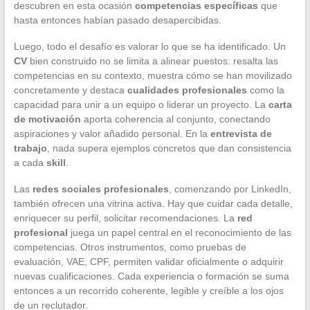
descubren en esta ocasión
competencias específicas
que
hasta entonces habían pasado desapercibidas.
Luego, todo el desafío es valorar lo que se ha identificado. Un
CV
bien construido no se limita a alinear puestos: resalta las
competencias en su contexto, muestra cómo se han movilizado
concretamente y destaca
cualidades profesionales
como la
capacidad para unir a un equipo o liderar un proyecto. La
carta
de motivación
aporta coherencia al conjunto, conectando
aspiraciones y valor añadido personal. En la
entrevista de
trabajo
, nada supera ejemplos concretos que dan consistencia
a cada
skill
.
Las
redes sociales profesionales
, comenzando por LinkedIn,
también ofrecen una vitrina activa. Hay que cuidar cada detalle,
enriquecer su perfil, solicitar recomendaciones. La
red
profesional
juega un papel central en el reconocimiento de las
competencias. Otros instrumentos, como pruebas de
evaluación, VAE, CPF, permiten validar oficialmente o adquirir
nuevas cualificaciones. Cada experiencia o formación se suma
entonces a un recorrido coherente, legible y creíble a los ojos
de un reclutador.