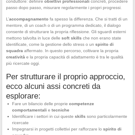
conduttore: definire
obiettivi professionali
concreti, procedere
passo dopo passo, misurare regolarmente i propri progressi.
L’
accompagnamento
fa spesso la differenza. Che si tratti di un
mentore, di un coach o di un programma dedicato, il dialogo
consente di strutturare la propria riflessione. Gli sguardi esterni
mettono talvolta in luce delle
soft skills
che non erano state
identificate, come la gestione dello stress o un
spirito di
squadra
affermato. In questo percorso, coltivare la propria
creatività
e la propria capacità di adattamento è tra le qualità
più ricercate oggi.
Per strutturare il proprio approccio,
ecco alcuni assi concreti da
esplorare:
Fare un bilancio delle proprie
competenze
comportamentali
e
tecniche
Identificare i settori in cui queste
skills
sono particolarmente
ricercate
Impegnarsi in progetti collettivi per rafforzare lo
spirito di