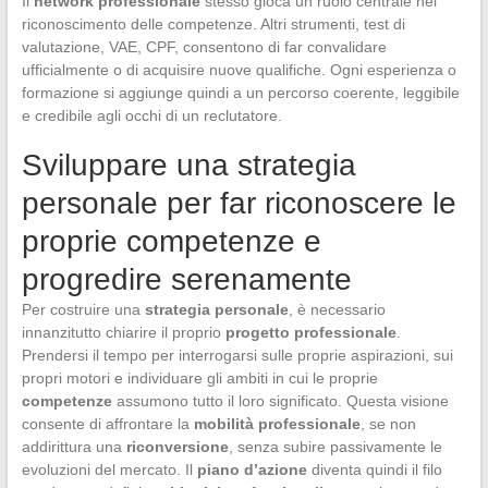
Il
network professionale
stesso gioca un ruolo centrale nel
riconoscimento delle competenze. Altri strumenti, test di
valutazione, VAE, CPF, consentono di far convalidare
ufficialmente o di acquisire nuove qualifiche. Ogni esperienza o
formazione si aggiunge quindi a un percorso coerente, leggibile
e credibile agli occhi di un reclutatore.
Sviluppare una strategia
personale per far riconoscere le
proprie competenze e
progredire serenamente
Per costruire una
strategia personale
, è necessario
innanzitutto chiarire il proprio
progetto professionale
.
Prendersi il tempo per interrogarsi sulle proprie aspirazioni, sui
propri motori e individuare gli ambiti in cui le proprie
competenze
assumono tutto il loro significato. Questa visione
consente di affrontare la
mobilità professionale
, se non
addirittura una
riconversione
, senza subire passivamente le
evoluzioni del mercato. Il
piano d’azione
diventa quindi il filo