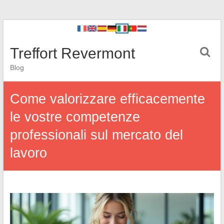
Treffort Revermont
Blog
Come valorizzare efficacemente
le vostre competenze
professionali sul mercato del
lavoro