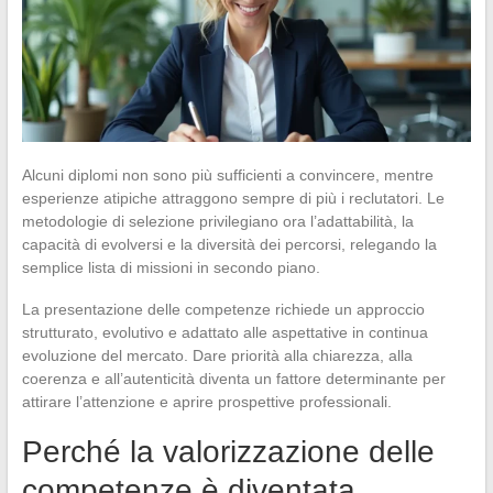
Alcuni diplomi non sono più sufficienti a convincere, mentre
esperienze atipiche attraggono sempre di più i reclutatori. Le
metodologie di selezione privilegiano ora l’adattabilità, la
capacità di evolversi e la diversità dei percorsi, relegando la
semplice lista di missioni in secondo piano.
La presentazione delle competenze richiede un approccio
strutturato, evolutivo e adattato alle aspettative in continua
evoluzione del mercato. Dare priorità alla chiarezza, alla
coerenza e all’autenticità diventa un fattore determinante per
attirare l’attenzione e aprire prospettive professionali.
Perché la valorizzazione delle
competenze è diventata