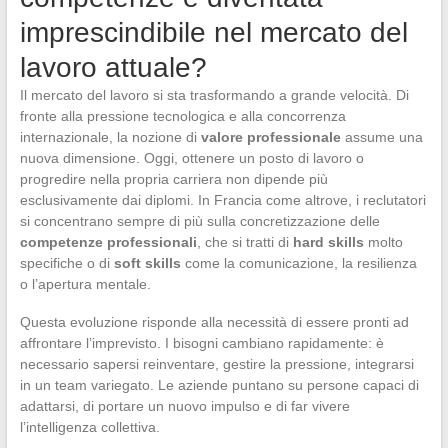
imprescindibile nel mercato del
lavoro attuale?
Il mercato del lavoro si sta trasformando a grande velocità. Di
fronte alla pressione tecnologica e alla concorrenza
internazionale, la nozione di
valore professionale
assume una
nuova dimensione. Oggi, ottenere un posto di lavoro o
progredire nella propria carriera non dipende più
esclusivamente dai diplomi. In Francia come altrove, i reclutatori
si concentrano sempre di più sulla concretizzazione delle
competenze professionali
, che si tratti di
hard skills
molto
specifiche o di
soft skills
come la comunicazione, la resilienza
o l’apertura mentale.
Questa evoluzione risponde alla necessità di essere pronti ad
affrontare l’imprevisto. I bisogni cambiano rapidamente: è
necessario sapersi reinventare, gestire la pressione, integrarsi
in un team variegato. Le aziende puntano su persone capaci di
adattarsi, di portare un nuovo impulso e di far vivere
l’intelligenza collettiva.