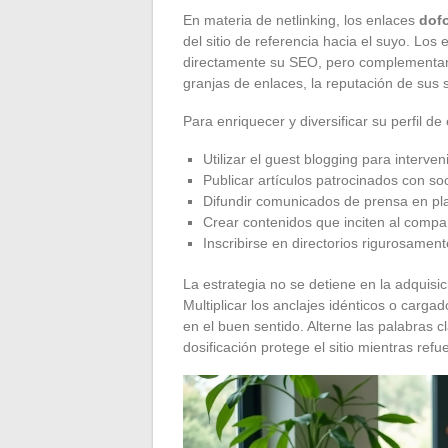
En materia de netlinking, los enlaces
dof
del sitio de referencia hacia el suyo. Los
directamente su SEO, pero complementan l
granjas de enlaces, la reputación de sus 
Para enriquecer y diversificar su perfil 
Utilizar el guest blogging para interven
Publicar artículos patrocinados con so
Difundir comunicados de prensa en pl
Crear contenidos que inciten al compa
Inscribirse en directorios rigurosamen
La estrategia no se detiene en la adquisic
Multiplicar los anclajes idénticos o carga
en el buen sentido. Alterne las palabras c
dosificación protege el sitio mientras refue