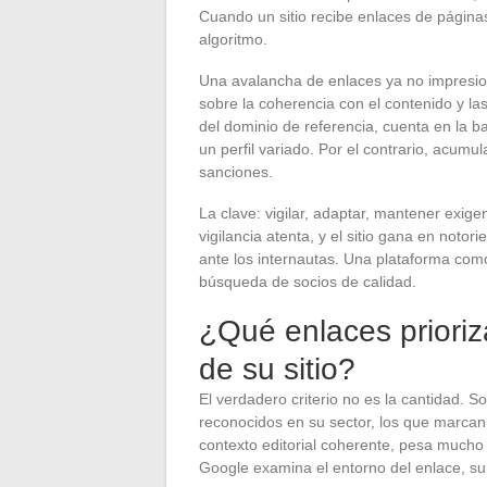
Cuando un sitio recibe enlaces de páginas
algoritmo.
Una avalancha de enlaces ya no impresion
sobre la coherencia con el contenido y la
del dominio de referencia, cuenta en la b
un perfil variado. Por el contrario, acu
sanciones.
La clave: vigilar, adaptar, mantener exig
vigilancia atenta, y el sitio gana en notor
ante los internautas. Una plataforma como 
búsqueda de socios de calidad.
¿Qué enlaces prioriza
de su sitio?
El verdadero criterio no es la cantidad. S
reconocidos en su sector, los que marcan
contexto editorial coherente, pesa mucho
Google examina el entorno del enlace, su 