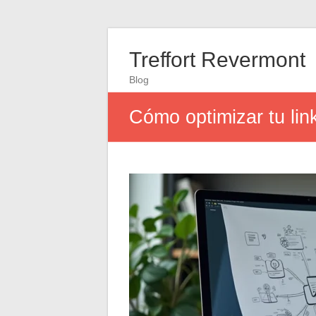
Treffort Revermont
Blog
Cómo optimizar tu lin