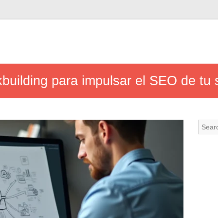
kbuilding para impulsar el SEO de tu 