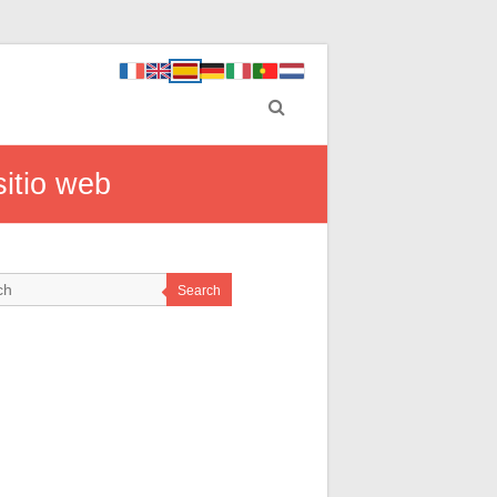
sitio web
Search