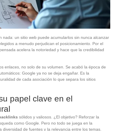
n nada: un sitio web puede acumularlos sin nunca alcanzar
l elegidos a menudo perjudican el posicionamiento. Por el
 pensada acelera la notoriedad y hace que la credibilidad
 los enlaces, no solo de su volumen. Se acabó la época de
utomáticos: Google ya no se deja engañar. Es la
turalidad de cada asociación lo que separa los sitios
su papel clave en el
ral
backlinks
sólidos y valiosos. ¿El objetivo? Reforzar la
búsqueda como Google. Pero no todo se juega en la
 la diversidad de fuentes y la relevancia entre los temas.