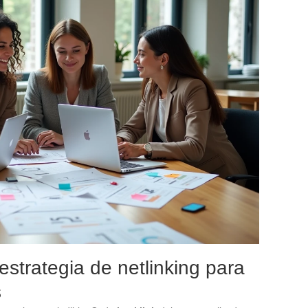
 estrategia de netlinking para
s