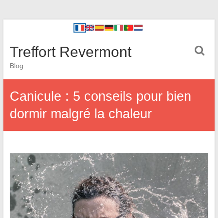
Treffort Revermont
Blog
Canicule : 5 conseils pour bien
dormir malgré la chaleur