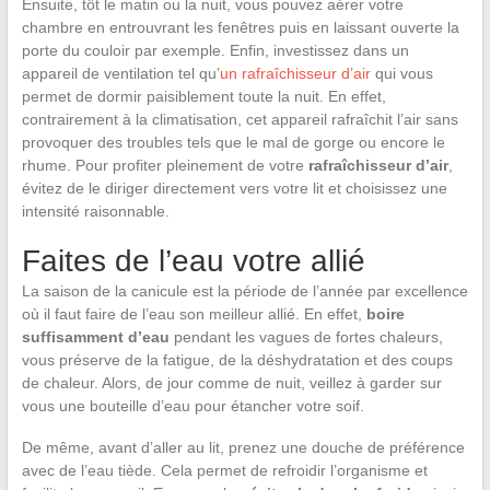
Ensuite, tôt le matin ou la nuit, vous pouvez aérer votre
chambre en entrouvrant les fenêtres puis en laissant ouverte la
porte du couloir par exemple. Enfin, investissez dans un
appareil de ventilation tel qu’
un rafraîchisseur d’air
qui vous
permet de dormir paisiblement toute la nuit. En effet,
contrairement à la climatisation, cet appareil rafraîchit l’air sans
provoquer des troubles tels que le mal de gorge ou encore le
rhume. Pour profiter pleinement de votre
rafraîchisseur d’air
,
évitez de le diriger directement vers votre lit et choisissez une
intensité raisonnable.
Faites de l’eau votre allié
La saison de la canicule est la période de l’année par excellence
où il faut faire de l’eau son meilleur allié. En effet,
boire
suffisamment d’eau
pendant les vagues de fortes chaleurs,
vous préserve de la fatigue, de la déshydratation et des coups
de chaleur. Alors, de jour comme de nuit, veillez à garder sur
vous une bouteille d’eau pour étancher votre soif.
De même, avant d’aller au lit, prenez une douche de préférence
avec de l’eau tiède. Cela permet de refroidir l’organisme et