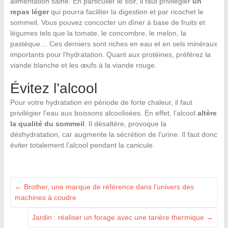
alimentation saine. En particulier le soir, il faut privilégier
un
repas léger
qui pourra faciliter la digestion et par ricochet le
sommeil. Vous pouvez concocter un dîner à base de fruits et
légumes tels que la tomate, le concombre, le melon, la
pastèque… Ces derniers sont riches en eau et en sels minéraux
importants pour l’hydratation. Quant aux protéines, préférez la
viande blanche et les œufs à la viande rouge.
Évitez l’alcool
Pour votre hydratation en période de forte chaleur, il faut
privilégier l’eau aux boissons alcoolisées. En effet, l’alcool
altère
la qualité du sommeil
. Il désaltère, provoque la
déshydratation, car augmente la sécrétion de l’urine. Il faut donc
éviter totalement l’alcool pendant la canicule.
←
Brother, une marque de référence dans l’univers des
machines à coudre
Jardin : réaliser un forage avec une tarière thermique
→