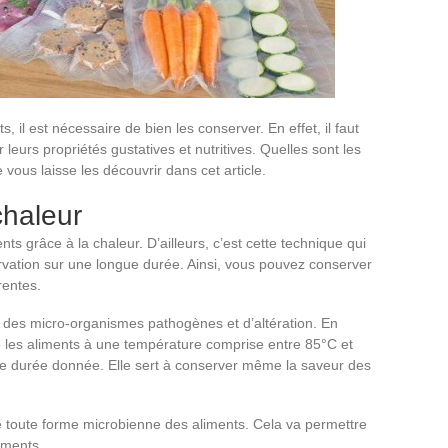
, il est nécessaire de bien les conserver. En effet, il faut
leurs propriétés gustatives et nutritives. Quelles sont les
vous laisse les découvrir dans cet article.
chaleur
nts grâce à la chaleur. D’ailleurs, c’est cette technique qui
ervation sur une longue durée. Ainsi, vous pouvez conserver
rentes.
on des micro-organismes pathogènes et d’altération. En
e les aliments à une température comprise entre 85°C et
une durée donnée. Elle sert à conserver même la saveur des
 de toute forme microbienne des aliments. Cela va permettre
iments.