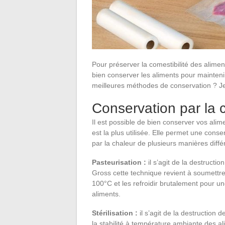
Pour préserver la comestibilité des aliments
bien conserver les aliments pour maintenir 
meilleures méthodes de conservation ? Je 
Conservation par la 
Il est possible de bien conserver vos alime
est la plus utilisée. Elle permet une cons
par la chaleur de plusieurs manières diffé
Pasteurisation :
il s’agit de la destructi
Gross cette technique revient à soumettr
100°C et les refroidir brutalement pour 
aliments.
Stérilisation :
il s’agit de la destruction
la stabilité à température ambiante des al