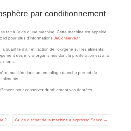
mosphère par conditionnement
se fait à l’aide d’une machine. Cette machine est appelée
 ici pour plus d’informations
JeConserve.fr
.
a quantité d’air et l’action de l’oxygène sur les aliments.
pement des micro-organismes dont la prolifération est à la
aliments.
phère modifiée dans un emballage étanche permet de
s aliments.
efficaces pour conserver durablement vos denrées
se ?
Guide d’achat de la machine à expresso Saeco
→