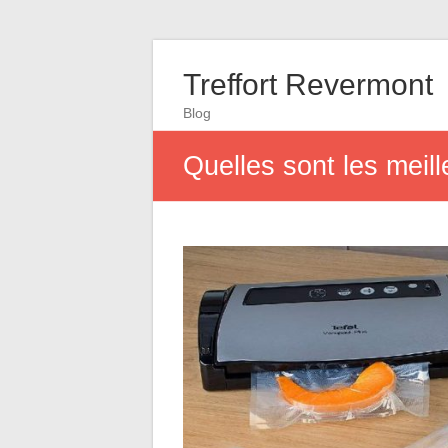
Treffort Revermont
Blog
Quelles sont les meil