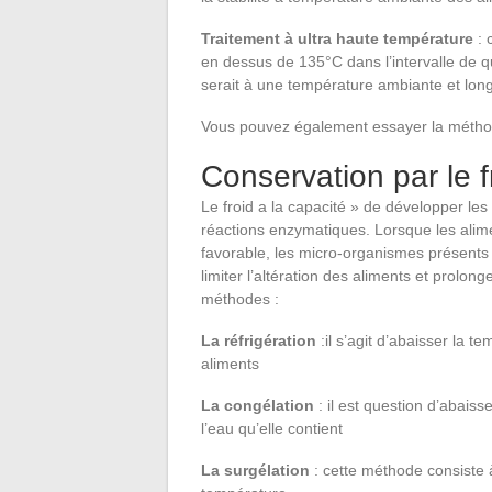
Traitement à ultra haute température
: 
en dessus de 135°C dans l’intervalle de q
serait à une température ambiante et lon
Vous pouvez également essayer la métho
Conservation par le f
Le froid a la capacité » de développer les m
réactions enzymatiques. Lorsque les alime
favorable, les micro-organismes présents r
limiter l’altération des aliments et prolong
méthodes :
La réfrigération
:il s’agit d’abaisser la 
aliments
La congélation
: il est question d’abais
l’eau qu’elle contient
La surgélation
: cette méthode consiste à