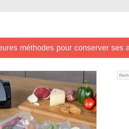
leures méthodes pour conserver ses 