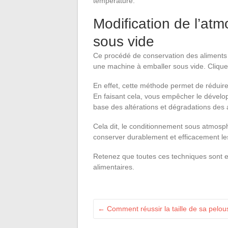
température.
Modification de l’at
sous vide
Ce procédé de conservation des aliments 
une machine à emballer sous vide. Cliquez
En effet, cette méthode permet de réduire l
En faisant cela, vous empêcher le dévelop
base des altérations et dégradations des 
Cela dit, le conditionnement sous atmos
conserver durablement et efficacement le
Retenez que toutes ces techniques sont 
alimentaires.
←
Comment réussir la taille de sa pelou