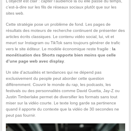
L’objectif est clair : capter l’audience là où elle passe du temps,
c’est-à-dire sur les fils de réseaux sociaux plutôt que sur les
sites web.
Cette stratégie pose un problème de fond. Les pages de
résultats des moteurs de recherche continuent de présenter des
articles écrits classiques. Le contenu vidéo social, lui, vit et
meurt sur Instagram ou TikTok sans toujours générer de trafic
vers le site éditeur. Le modèle économique reste fragile :
la
monétisation des Shorts rapporte bien moins que celle
d’une page web avec display
.
Un site d’actualités et tendances qui ne dépend pas
exclusivement du people peut aborder cette question
différemment. Couvrir le monde du rap, les podcasts, les
festivals ou des personnalités comme David Guetta, Jay-Z ou
Justin Timberlake permet de diversifier les formats sans tout
miser sur la vidéo courte. Le texte long garde sa pertinence
quand il apporte du contexte que la vidéo de 30 secondes ne
peut pas fournir.