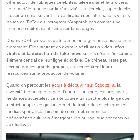
offre autour de rubriques célébrités, télé-réalité et faits divers.
Leur modèle repose sur la réactivité : publier vite, capter le clic,
passer au sujet suivant. La vérification des informations virales
issues de TikTok ou Instagram n’apparaît pas comme une
promesse éditoriale affichée sur leurs pages.
Depuis 2024, plusieurs plateformes émergentes se positionnent
autrement. Elles mettent en avant la
vérification des infos
virales et la détection de fake news
sur les célébrités comme
élément central de leur ligne éditoriale. Ce créneau reste peu
occupé par les grands groupes, qui concentrent leurs
ressources sur la production de volume.
Quand on parcourt
les actus à découvrir sur Scoopzilla
, la
diversité thématique frappe d’abord : musique, culture, sport,
tendances sociétales. Le site couvre un spectre plus large que
le strict people, ce qui lui permet de traiter des sujets que les
médias spécialisés laissent de côté, notamment les
phénomènes culturels émergents liés au rap, aux podcasts ou
aux festivals.