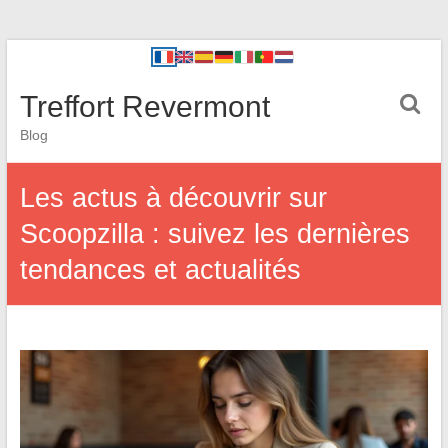
Treffort Revermont
Blog
Les actus à découvrir sur
Scoopzilla : suivez les dernières
tendances et actualités