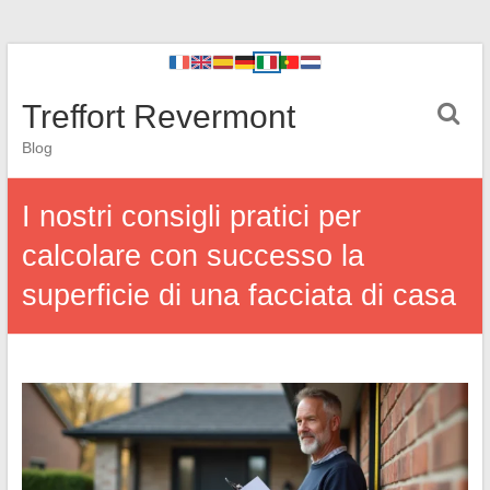
Treffort Revermont
Blog
I nostri consigli pratici per
calcolare con successo la
superficie di una facciata di casa