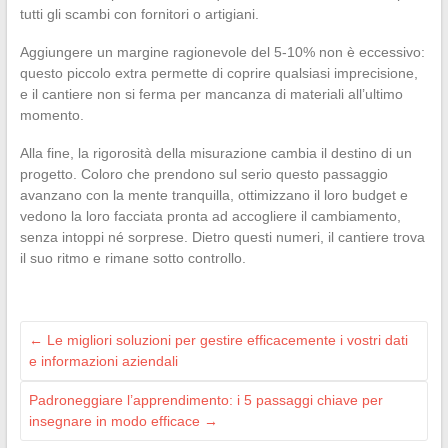
tutti gli scambi con fornitori o artigiani.
Aggiungere un margine ragionevole del 5-10% non è eccessivo:
questo piccolo extra permette di coprire qualsiasi imprecisione,
e il cantiere non si ferma per mancanza di materiali all’ultimo
momento.
Alla fine, la rigorosità della misurazione cambia il destino di un
progetto. Coloro che prendono sul serio questo passaggio
avanzano con la mente tranquilla, ottimizzano il loro budget e
vedono la loro facciata pronta ad accogliere il cambiamento,
senza intoppi né sorprese. Dietro questi numeri, il cantiere trova
il suo ritmo e rimane sotto controllo.
←
Le migliori soluzioni per gestire efficacemente i vostri dati
e informazioni aziendali
Padroneggiare l’apprendimento: i 5 passaggi chiave per
insegnare in modo efficace
→