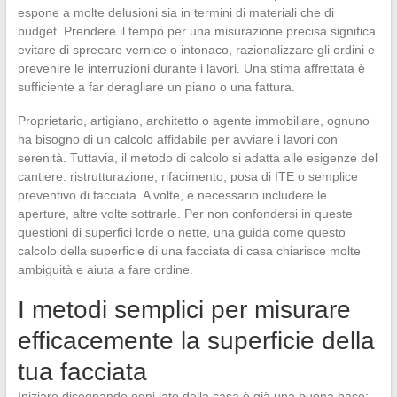
espone a molte delusioni sia in termini di materiali che di
budget. Prendere il tempo per una misurazione precisa significa
evitare di sprecare vernice o intonaco, razionalizzare gli ordini e
prevenire le interruzioni durante i lavori. Una stima affrettata è
sufficiente a far deragliare un piano o una fattura.
Proprietario, artigiano, architetto o agente immobiliare, ognuno
ha bisogno di un calcolo affidabile per avviare i lavori con
serenità. Tuttavia, il metodo di calcolo si adatta alle esigenze del
cantiere: ristrutturazione, rifacimento, posa di ITE o semplice
preventivo di facciata. A volte, è necessario includere le
aperture, altre volte sottrarle. Per non confondersi in queste
questioni di superfici lorde o nette, una guida come questo
calcolo della superficie di una facciata di casa chiarisce molte
ambiguità e aiuta a fare ordine.
I metodi semplici per misurare
efficacemente la superficie della
tua facciata
Iniziare disegnando ogni lato della casa è già una buona base: