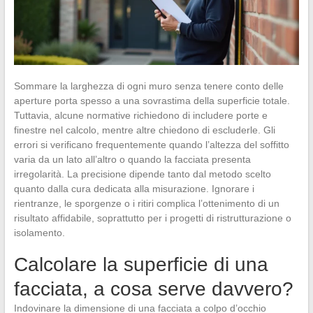
Sommare la larghezza di ogni muro senza tenere conto delle
aperture porta spesso a una sovrastima della superficie totale.
Tuttavia, alcune normative richiedono di includere porte e
finestre nel calcolo, mentre altre chiedono di escluderle. Gli
errori si verificano frequentemente quando l’altezza del soffitto
varia da un lato all’altro o quando la facciata presenta
irregolarità. La precisione dipende tanto dal metodo scelto
quanto dalla cura dedicata alla misurazione. Ignorare i
rientranze, le sporgenze o i ritiri complica l’ottenimento di un
risultato affidabile, soprattutto per i progetti di ristrutturazione o
isolamento.
Calcolare la superficie di una
facciata, a cosa serve davvero?
Indovinare la dimensione di una facciata a colpo d’occhio