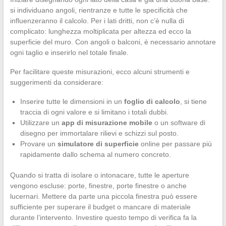
si individuano angoli, rientranze e tutte le specificità che
influenzeranno il calcolo. Per i lati dritti, non c’è nulla di
complicato: lunghezza moltiplicata per altezza ed ecco la
superficie del muro. Con angoli o balconi, è necessario annotare
ogni taglio e inserirlo nel totale finale.
Per facilitare queste misurazioni, ecco alcuni strumenti e
suggerimenti da considerare:
Inserire tutte le dimensioni in un
foglio di calcolo
, si tiene
traccia di ogni valore e si limitano i totali dubbi.
Utilizzare un
app di misurazione mobile
o un software di
disegno per immortalare rilievi e schizzi sul posto.
Provare un
simulatore di superficie
online per passare più
rapidamente dallo schema al numero concreto.
Quando si tratta di isolare o intonacare, tutte le aperture
vengono escluse: porte, finestre, porte finestre o anche
lucernari. Mettere da parte una piccola finestra può essere
sufficiente per superare il budget o mancare di materiale
durante l’intervento. Investire questo tempo di verifica fa la