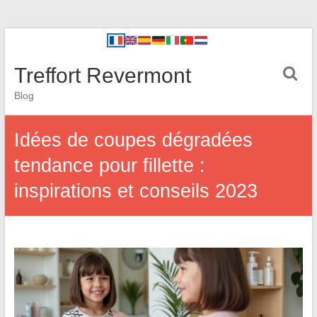
Treffort Revermont
Blog
Idées de coupes dégradées
tendance pour fillette :
inspirations et conseils 2023