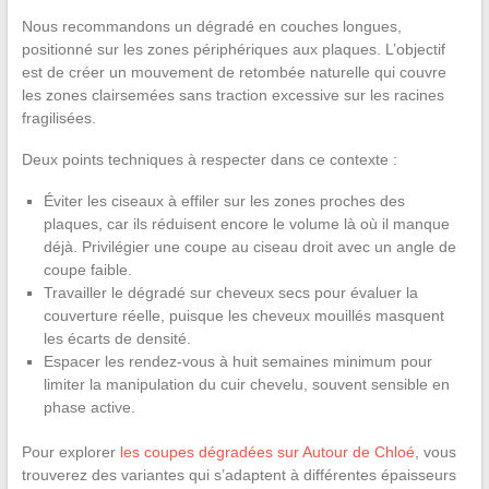
Nous recommandons un dégradé en couches longues,
positionné sur les zones périphériques aux plaques. L’objectif
est de créer un mouvement de retombée naturelle qui couvre
les zones clairsemées sans traction excessive sur les racines
fragilisées.
Deux points techniques à respecter dans ce contexte :
Éviter les ciseaux à effiler sur les zones proches des
plaques, car ils réduisent encore le volume là où il manque
déjà. Privilégier une coupe au ciseau droit avec un angle de
coupe faible.
Travailler le dégradé sur cheveux secs pour évaluer la
couverture réelle, puisque les cheveux mouillés masquent
les écarts de densité.
Espacer les rendez-vous à huit semaines minimum pour
limiter la manipulation du cuir chevelu, souvent sensible en
phase active.
Pour explorer
les coupes dégradées sur Autour de Chloé
, vous
trouverez des variantes qui s’adaptent à différentes épaisseurs