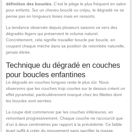
définition des boucles.
C’est le piège le plus fréquent en salon
pour enfants. Sur un cheveu bouclé ou crépu, le dégradé ne se
pense pas en longueurs lisses mais en ressorts.
La tendance observée depuis plusieurs saisons va vers des
dégradés légers qui préservent le volume naturel.
Concrètement, cela signifie travailler boucle par boucle, en
coupant chaque mèche dans sa position de retombée naturelle,
jamais étirée.
Technique du dégradé en couches
pour boucles enfantines
Le dégradé en couches longues reste le plus sûr. Nous
observons que les couches trop courtes sur le dessus créent un
effet pyramidal, particulièrement marqué chez les fillettes dont
les boucles sont serrées.
La coupe doit commencer par les couches inférieures, en
remontant progressivement. Chaque couche ne raccourcit que
d’un à deux centimètres par rapport à la précédente. Ce faible
écart suffit à créer du mouvement sans sacrifier la masse.