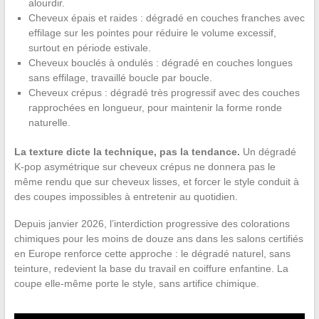
alourdir.
Cheveux épais et raides : dégradé en couches franches avec
effilage sur les pointes pour réduire le volume excessif,
surtout en période estivale.
Cheveux bouclés à ondulés : dégradé en couches longues
sans effilage, travaillé boucle par boucle.
Cheveux crépus : dégradé très progressif avec des couches
rapprochées en longueur, pour maintenir la forme ronde
naturelle.
La texture dicte la technique, pas la tendance.
Un dégradé
K-pop asymétrique sur cheveux crépus ne donnera pas le
même rendu que sur cheveux lisses, et forcer le style conduit à
des coupes impossibles à entretenir au quotidien.
Depuis janvier 2026, l’interdiction progressive des colorations
chimiques pour les moins de douze ans dans les salons certifiés
en Europe renforce cette approche : le dégradé naturel, sans
teinture, redevient la base du travail en coiffure enfantine. La
coupe elle-même porte le style, sans artifice chimique.