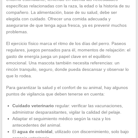
específicas relacionadas con la raza, la edad o la historia de su
compañero. La alimentación, base de su salud, debe ser
elegida con cuidado. Ofrecer una comida adecuada y
asegurarse de que tenga agua fresca, ya es prevenir muchos
problemas.
El ejercicio físico marca el ritmo de los días del perro. Paseos
regulares, juegos pensados para él, momentos de relajación: el
gasto de energía juega un papel clave en el equilibrio
emocional. Una mascota también necesita referencias: un
rincón tranquilo, seguro, donde pueda descansar y observar lo
que lo rodea.
Para garantizar la salud y el confort de su animal, hay algunos
puntos de vigilancia que deben tenerse en cuenta:
Cuidado veterinario
regular: verificar las vacunaciones,
administrar desparasitantes, vigilar la calidad del pelaje.
Adaptar el seguimiento médico según la raza y los
antecedentes del animal.
El
agua de coloidal
, utilizado con discernimiento, solo bajo
consejo veterinario.