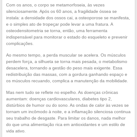
Com os anos, o corpo se metamorfoseia, às vezes
silenciosamente. Após os 60 anos, a fragilidade óssea se
instala: a densidade dos ossos cai, a osteoporose se manifesta,
e o simples ato de tropeçar pode levar a uma fratura. A
osteodensitometria se torna, então, uma ferramenta
indispensável para monitorar o estado do esqueleto e prevenir
complicações.
Ao mesmo tempo, a perda muscular se acelera. Os músculos
perdem força, a silhueta se torna mais pesada, o metabolismo
desacelera, tornando a gestão do peso mais exigente. Essa
redistribuição das massas, com a gordura ganhando espaço e
os músculos recuando, complica a manutenção da mobilidade.
Mas nem tudo se reflete no espelho. As doenças crônicas
aumentam: doenças cardiovasculares, diabetes tipo 2,
distúrbios de humor ou do sono. As ondas de calor às vezes se
tornam um incômodo à noite, e a inflamação silenciosa continua
seu trabalho de desgaste. Para limitar os danos, nada melhor
do que uma alimentação rica em antioxidantes e um estilo de
vida ativo.