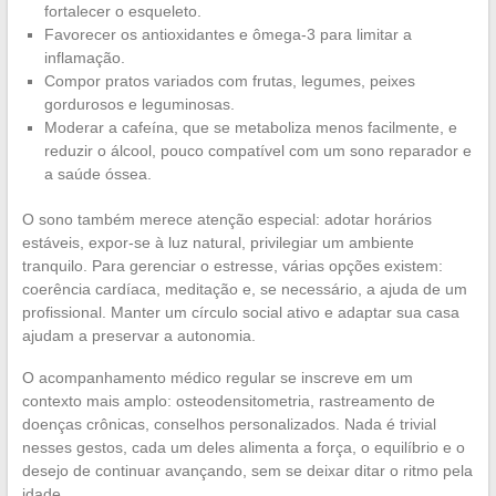
fortalecer o esqueleto.
Favorecer os antioxidantes e ômega-3 para limitar a
inflamação.
Compor pratos variados com frutas, legumes, peixes
gordurosos e leguminosas.
Moderar a cafeína, que se metaboliza menos facilmente, e
reduzir o álcool, pouco compatível com um sono reparador e
a saúde óssea.
O sono também merece atenção especial: adotar horários
estáveis, expor-se à luz natural, privilegiar um ambiente
tranquilo. Para gerenciar o estresse, várias opções existem:
coerência cardíaca, meditação e, se necessário, a ajuda de um
profissional. Manter um círculo social ativo e adaptar sua casa
ajudam a preservar a autonomia.
O acompanhamento médico regular se inscreve em um
contexto mais amplo: osteodensitometria, rastreamento de
doenças crônicas, conselhos personalizados. Nada é trivial
nesses gestos, cada um deles alimenta a força, o equilíbrio e o
desejo de continuar avançando, sem se deixar ditar o ritmo pela
idade.