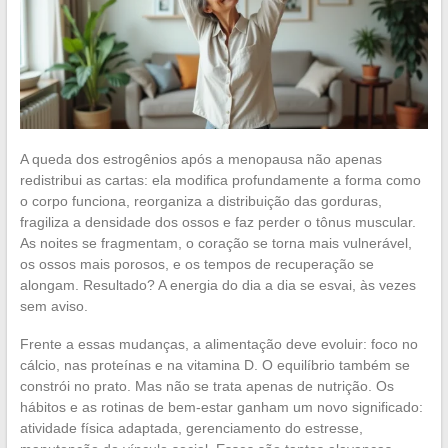
A queda dos estrogênios após a menopausa não apenas
redistribui as cartas: ela modifica profundamente a forma como
o corpo funciona, reorganiza a distribuição das gorduras,
fragiliza a densidade dos ossos e faz perder o tônus muscular.
As noites se fragmentam, o coração se torna mais vulnerável,
os ossos mais porosos, e os tempos de recuperação se
alongam. Resultado? A energia do dia a dia se esvai, às vezes
sem aviso.
Frente a essas mudanças, a alimentação deve evoluir: foco no
cálcio, nas proteínas e na vitamina D. O equilíbrio também se
constrói no prato. Mas não se trata apenas de nutrição. Os
hábitos e as rotinas de bem-estar ganham um novo significado:
atividade física adaptada, gerenciamento do estresse,