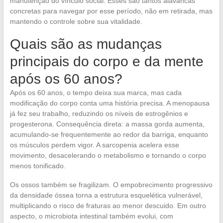
manutenção do vínculo social. Esses são tantos alavancas
concretas para navegar por esse período, não em retirada, mas
mantendo o controle sobre sua vitalidade.
Quais são as mudanças
principais do corpo e da mente
após os 60 anos?
Após os 60 anos, o tempo deixa sua marca, mas cada
modificação do corpo conta uma história precisa. A menopausa
já fez seu trabalho, reduzindo os níveis de estrogênios e
progesterona. Consequência direta: a massa gorda aumenta,
acumulando-se frequentemente ao redor da barriga, enquanto
os músculos perdem vigor. A sarcopenia acelera esse
movimento, desacelerando o metabolismo e tornando o corpo
menos tonificado.
Os ossos também se fragilizam. O empobrecimento progressivo
da densidade óssea torna a estrutura esquelética vulnerável,
multiplicando o risco de fraturas ao menor descuido. Em outro
aspecto, o microbiota intestinal também evolui, com