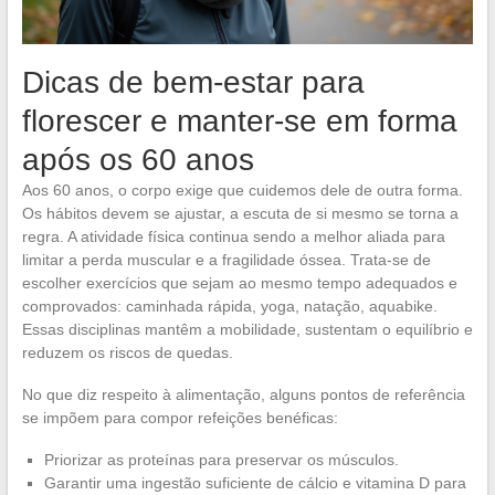
Dicas de bem-estar para
florescer e manter-se em forma
após os 60 anos
Aos 60 anos, o corpo exige que cuidemos dele de outra forma.
Os hábitos devem se ajustar, a escuta de si mesmo se torna a
regra. A atividade física continua sendo a melhor aliada para
limitar a perda muscular e a fragilidade óssea. Trata-se de
escolher exercícios que sejam ao mesmo tempo adequados e
comprovados: caminhada rápida, yoga, natação, aquabike.
Essas disciplinas mantêm a mobilidade, sustentam o equilíbrio e
reduzem os riscos de quedas.
No que diz respeito à alimentação, alguns pontos de referência
se impõem para compor refeições benéficas:
Priorizar as proteínas para preservar os músculos.
Garantir uma ingestão suficiente de cálcio e vitamina D para