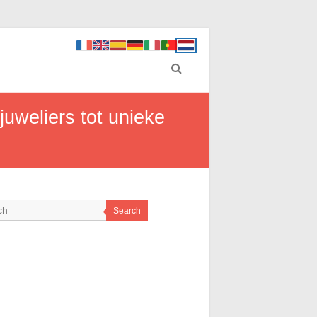
juweliers tot unieke
Search