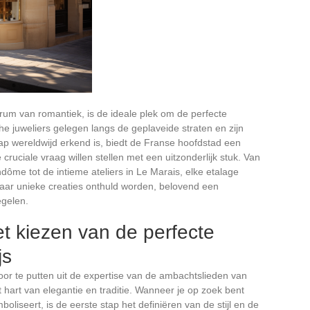
ntrum van romantiek, is de ideale plek om de perfecte
sche juweliers gelegen langs de geplaveide straten en zijn
p wereldwijd erkend is, biedt de Franse hoofdstad een
ruciale vraag willen stellen met een uitzonderlijk stuk. Van
ôme tot de intieme ateliers in Le Marais, elke etalage
aar unieke creaties onthuld worden, belovend een
egelen.
t kiezen van de perfecte
js
door te putten uit de expertise van de ambachtslieden van
 hart van elegantie en traditie. Wanneer je op zoek bent
boliseert, is de eerste stap het definiëren van de stijl en de