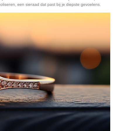
oliseren, een sieraad dat past bij je diepste gevoelens.