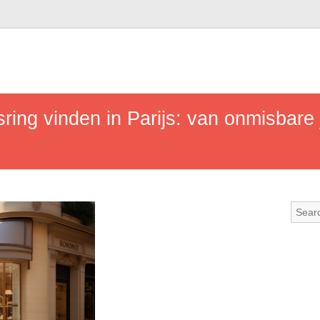
ring vinden in Parijs: van onmisbare 