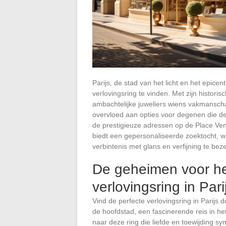
Parijs, de stad van het licht en het epice
verlovingsring te vinden. Met zijn histori
ambachtelijke juweliers wiens vakmanscha
overvloed aan opties voor degenen die de c
de prestigieuze adressen op de Place Vend
biedt een gepersonaliseerde zoektocht, w
verbintenis met glans en verfijning te bez
De geheimen voor he
verlovingsring in Pari
Vind de perfecte verlovingsring in Parijs 
de hoofdstad, een fascinerende reis in het
naar deze ring die liefde en toewijding sym