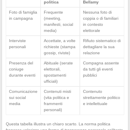
politica
Bellamy
Foto di famiglia
Frequente
Nessuna foto di
in campagna
(meeting,
coppia o di familiari
manifesti, social
in contesto
media)
elettorale
Interviste
Accettate, a volte
Rifiuto sistematico di
personali
richieste (stampa
dettagliare la sua
gossip, riviste)
relazione
Presenza del
Abituale (serate
Compagna assente
coniuge
elettorali,
da tutti gli eventi
durante eventi
spostamenti
pubblici
ufficiali)
Comunicazione
Contenuti misti
Contenuto
sui social
(vita politica e
strettamente politico
media
frammenti
e intellettuale
personali)
Questa tabella illustra un chiaro scarto. La norma politica