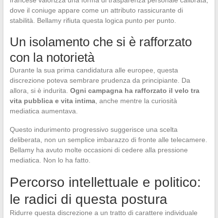
francese valorizza una forma di trasparenza personale calibrata,
dove il coniuge appare come un attributo rassicurante di
stabilità. Bellamy rifiuta questa logica punto per punto.
Un isolamento che si è rafforzato
con la notorietà
Durante la sua prima candidatura alle europee, questa
discrezione poteva sembrare prudenza da principiante. Da
allora, si è indurita.
Ogni campagna ha rafforzato il velo tra
vita pubblica e vita intima
, anche mentre la curiosità
mediatica aumentava.
Questo indurimento progressivo suggerisce una scelta
deliberata, non un semplice imbarazzo di fronte alle telecamere.
Bellamy ha avuto molte occasioni di cedere alla pressione
mediatica. Non lo ha fatto.
Percorso intellettuale e politico:
le radici di questa postura
Ridurre questa discrezione a un tratto di carattere individuale