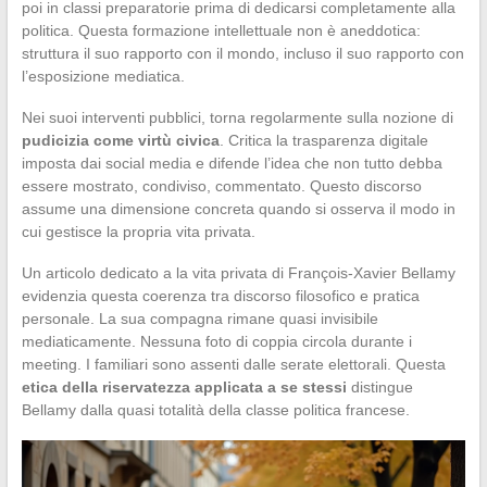
poi in classi preparatorie prima di dedicarsi completamente alla
politica. Questa formazione intellettuale non è aneddotica:
struttura il suo rapporto con il mondo, incluso il suo rapporto con
l’esposizione mediatica.
Nei suoi interventi pubblici, torna regolarmente sulla nozione di
pudicizia come virtù civica
. Critica la trasparenza digitale
imposta dai social media e difende l’idea che non tutto debba
essere mostrato, condiviso, commentato. Questo discorso
assume una dimensione concreta quando si osserva il modo in
cui gestisce la propria vita privata.
Un articolo dedicato a la vita privata di François-Xavier Bellamy
evidenzia questa coerenza tra discorso filosofico e pratica
personale. La sua compagna rimane quasi invisibile
mediaticamente. Nessuna foto di coppia circola durante i
meeting. I familiari sono assenti dalle serate elettorali. Questa
etica della riservatezza applicata a se stessi
distingue
Bellamy dalla quasi totalità della classe politica francese.