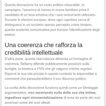
Questa discrezione ha un costo politico misurabile. In
campagna, l’assenza di messa in scena familiare priva il
candidato di un leva emotiva che i suoi concorrenti utilizzano.
Durante le elezioni europee, dove ogni capolista cerca di
distinguersi in un scrutinio spesso percepito come lontano,
questa austerità comunicativa può frenare l’identificazione degli
elettori.
Una coerenza che rafforza la
credibilità intellettuale
D’altra parte, questa riservatezza alimenta un’immagine di
coerenza. Bellamy difende pubblicamente posizioni sulla
famiglia, la bioetica o l’IVG che gli valgono critiche regolari.
Esporre la sua vita privata in questo contesto lo esporrebbe a
commenti che parassiterebbero il suo discorso politico.
La scelta della discrezione funziona quindi come un blindaggio
argomentativo:
non mostrando nulla della sua vita intima,
impedisce ogni strumentalizzazione
di essa da parte dei suoi
avversari come dei suoi alleati.