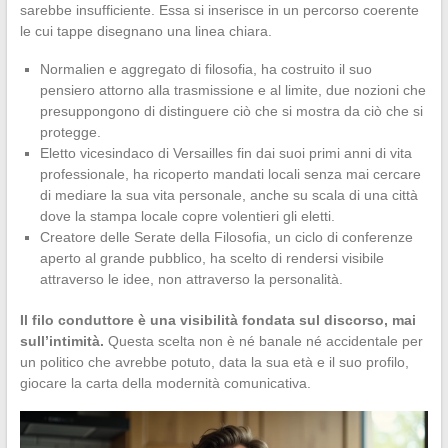
sarebbe insufficiente. Essa si inserisce in un percorso coerente
le cui tappe disegnano una linea chiara.
Normalien e aggregato di filosofia, ha costruito il suo
pensiero attorno alla trasmissione e al limite, due nozioni che
presuppongono di distinguere ciò che si mostra da ciò che si
protegge.
Eletto vicesindaco di Versailles fin dai suoi primi anni di vita
professionale, ha ricoperto mandati locali senza mai cercare
di mediare la sua vita personale, anche su scala di una città
dove la stampa locale copre volentieri gli eletti.
Creatore delle Serate della Filosofia, un ciclo di conferenze
aperto al grande pubblico, ha scelto di rendersi visibile
attraverso le idee, non attraverso la personalità.
Il filo conduttore è una visibilità fondata sul discorso, mai
sull’intimità.
Questa scelta non è né banale né accidentale per
un politico che avrebbe potuto, data la sua età e il suo profilo,
giocare la carta della modernità comunicativa.