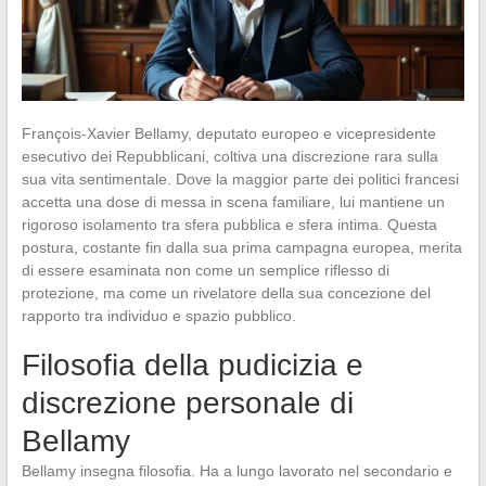
François-Xavier Bellamy, deputato europeo e vicepresidente
esecutivo dei Repubblicani, coltiva una discrezione rara sulla
sua vita sentimentale. Dove la maggior parte dei politici francesi
accetta una dose di messa in scena familiare, lui mantiene un
rigoroso isolamento tra sfera pubblica e sfera intima. Questa
postura, costante fin dalla sua prima campagna europea, merita
di essere esaminata non come un semplice riflesso di
protezione, ma come un rivelatore della sua concezione del
rapporto tra individuo e spazio pubblico.
Filosofia della pudicizia e
discrezione personale di
Bellamy
Bellamy insegna filosofia. Ha a lungo lavorato nel secondario e