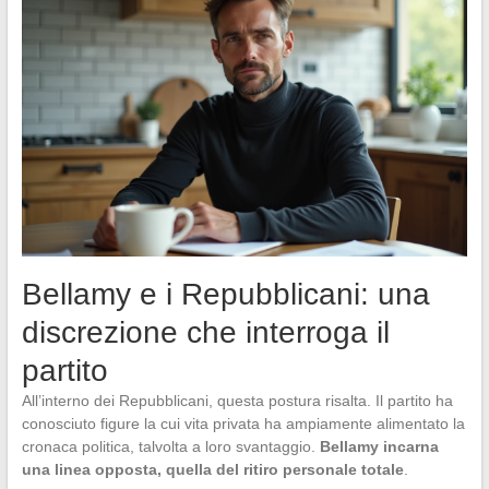
Bellamy e i Repubblicani: una
discrezione che interroga il
partito
All’interno dei Repubblicani, questa postura risalta. Il partito ha
conosciuto figure la cui vita privata ha ampiamente alimentato la
cronaca politica, talvolta a loro svantaggio.
Bellamy incarna
una linea opposta, quella del ritiro personale totale
.