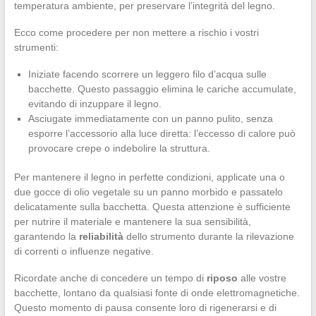
temperatura ambiente, per preservare l’integrità del legno.
Ecco come procedere per non mettere a rischio i vostri
strumenti:
Iniziate facendo scorrere un leggero filo d’acqua sulle
bacchette. Questo passaggio elimina le cariche accumulate,
evitando di inzuppare il legno.
Asciugate immediatamente con un panno pulito, senza
esporre l’accessorio alla luce diretta: l’eccesso di calore può
provocare crepe o indebolire la struttura.
Per mantenere il legno in perfette condizioni, applicate una o
due gocce di olio vegetale su un panno morbido e passatelo
delicatamente sulla bacchetta. Questa attenzione è sufficiente
per nutrire il materiale e mantenere la sua sensibilità,
garantendo la
reliabilità
dello strumento durante la rilevazione
di correnti o influenze negative.
Ricordate anche di concedere un tempo di
riposo
alle vostre
bacchette, lontano da qualsiasi fonte di onde elettromagnetiche.
Questo momento di pausa consente loro di rigenerarsi e di