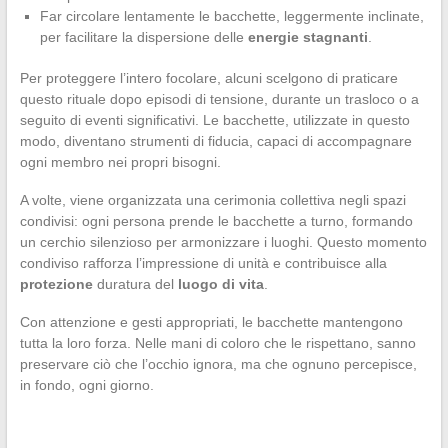
Far circolare lentamente le bacchette, leggermente inclinate,
per facilitare la dispersione delle
energie stagnanti
.
Per proteggere l’intero focolare, alcuni scelgono di praticare
questo rituale dopo episodi di tensione, durante un trasloco o a
seguito di eventi significativi. Le bacchette, utilizzate in questo
modo, diventano strumenti di fiducia, capaci di accompagnare
ogni membro nei propri bisogni.
A volte, viene organizzata una cerimonia collettiva negli spazi
condivisi: ogni persona prende le bacchette a turno, formando
un cerchio silenzioso per armonizzare i luoghi. Questo momento
condiviso rafforza l’impressione di unità e contribuisce alla
protezione
duratura del
luogo di vita
.
Con attenzione e gesti appropriati, le bacchette mantengono
tutta la loro forza. Nelle mani di coloro che le rispettano, sanno
preservare ciò che l’occhio ignora, ma che ognuno percepisce,
in fondo, ogni giorno.