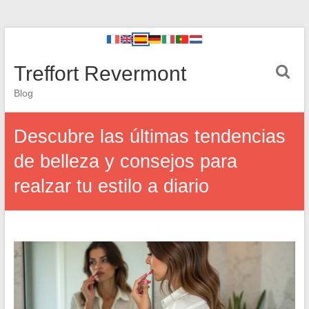
Treffort Revermont
Blog
Descubre las últimas tendencias
de belleza y consejos para
realzar tu estilo a diario