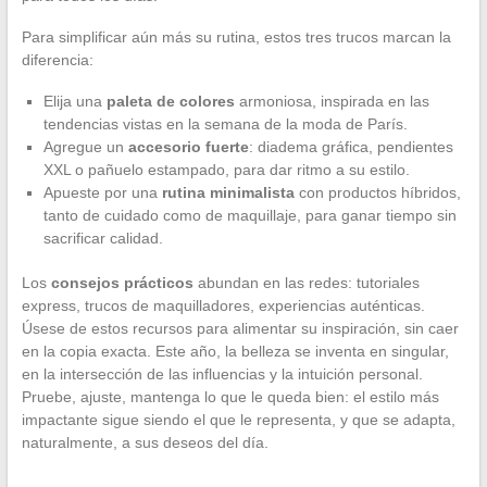
Para simplificar aún más su rutina, estos tres trucos marcan la
diferencia:
Elija una
paleta de colores
armoniosa, inspirada en las
tendencias vistas en la semana de la moda de París.
Agregue un
accesorio fuerte
: diadema gráfica, pendientes
XXL o pañuelo estampado, para dar ritmo a su estilo.
Apueste por una
rutina minimalista
con productos híbridos,
tanto de cuidado como de maquillaje, para ganar tiempo sin
sacrificar calidad.
Los
consejos prácticos
abundan en las redes: tutoriales
express, trucos de maquilladores, experiencias auténticas.
Úsese de estos recursos para alimentar su inspiración, sin caer
en la copia exacta. Este año, la belleza se inventa en singular,
en la intersección de las influencias y la intuición personal.
Pruebe, ajuste, mantenga lo que le queda bien: el estilo más
impactante sigue siendo el que le representa, y que se adapta,
naturalmente, a sus deseos del día.