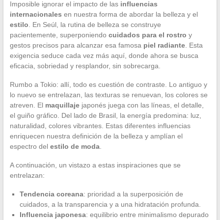
Imposible ignorar el impacto de las
influencias
internacionales
en nuestra forma de abordar la belleza y el
estilo
. En Seúl, la rutina de belleza se construye
pacientemente, superponiendo
cuidados para el rostro
y
gestos precisos para alcanzar esa famosa
piel radiante
. Esta
exigencia seduce cada vez más aquí, donde ahora se busca
eficacia, sobriedad y resplandor, sin sobrecarga.
Rumbo a Tokio: allí, todo es cuestión de contraste. Lo antiguo y
lo nuevo se entrelazan, las texturas se renuevan, los colores se
atreven. El
maquillaje
japonés juega con las líneas, el detalle,
el guiño gráfico. Del lado de Brasil, la energía predomina: luz,
naturalidad, colores vibrantes. Estas diferentes influencias
enriquecen nuestra definición de la belleza y amplían el
espectro del
estilo de moda
.
A continuación, un vistazo a estas inspiraciones que se
entrelazan:
Tendencia coreana
: prioridad a la superposición de
cuidados, a la transparencia y a una hidratación profunda.
Influencia japonesa
: equilibrio entre minimalismo depurado