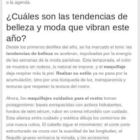
o la agenda.
¿Cuáles son las tendencias de
belleza y moda que vibran este
año?
Desde los primeros desfiles del año, se ha marcado el tono: las
tendencias de belleza
se aceleran, impulsadas por la energía
de las semanas de la moda parisinas. Esta temporada, el color
se muestra sin rodeos, lo natural se impone, y el
maquillaje
deja respirar más la piel.
Realzar su estilo
ya no pasa por la
acumulación, sino por una búsqueda de luz, transparencia y
texturas que respetan la textura del rostro.
Ahora, los
maquillajes cuidados para el rostro
toman
protagonismo: bases enriquecidas con activos hidratantes,
fondos de teint sérum, rubor en crema infundido con cuidado.
Esta alianza entre cuidado y estética dibuja los contornos de
una nueva rutina. El cabello sigue el movimiento: el corte corto
estructurado se cruza con la suavidad de las longitudes, el
flequillo grueso enmarca la mirada, y los accesorios