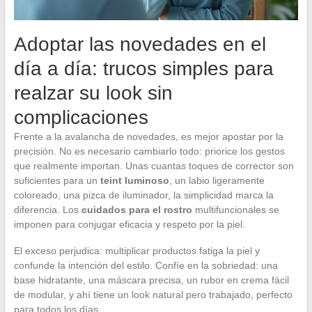
Adoptar las novedades en el
día a día: trucos simples para
realzar su look sin
complicaciones
Frente a la avalancha de novedades, es mejor apostar por la
precisión. No es necesario cambiarlo todo: priorice los gestos
que realmente importan. Unas cuantas toques de corrector son
suficientes para un
teint luminoso
, un labio ligeramente
coloreado, una pizca de iluminador, la simplicidad marca la
diferencia. Los
cuidados para el rostro
multifuncionales se
imponen para conjugar eficacia y respeto por la piel.
El exceso perjudica: multiplicar productos fatiga la piel y
confunde la intención del estilo. Confíe en la sobriedad: una
base hidratante, una máscara precisa, un rubor en crema fácil
de modular, y ahí tiene un look natural pero trabajado, perfecto
para todos los días.