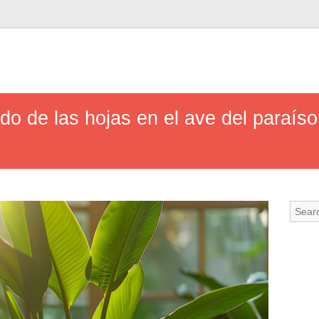
do de las hojas en el ave del paraíso