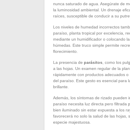
nunca saturado de agua. Asegúrate de mod
la luminosidad ambiental. Un drenaje efic
raíces, susceptible de conducir a su putre
Los niveles de humedad incorrectos tambi
paraíso, planta tropical por excelencia
mediante un humidificador o colocando la
húmedas. Este truco simple permite recre
florecimiento.
La presencia de
parásitos
, como los pul
a las hojas. Un examen regular de la plan
rápidamente con productos adecuados o so
del paraíso. Este gesto es esencial para l
brillante.
Además, los síntomas de rizado pueden ind
paraíso necesita luz directa pero filtrada
bien iluminado sin estar expuesta a los 
favorecerá no solo la salud de las hojas, 
especie majestuosa.