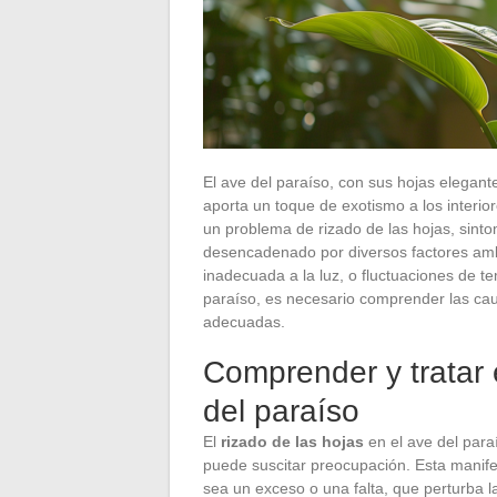
El ave del paraíso, con sus hojas elegante
aporta un toque de exotismo a los interio
un problema de rizado de las hojas, sint
desencadenado por diversos factores amb
inadecuada a la luz, o fluctuaciones de te
paraíso, es necesario comprender las cau
adecuadas.
Comprender y tratar e
del paraíso
El
rizado de las hojas
en el ave del para
puede suscitar preocupación. Esta manife
sea un exceso o una falta, que perturba l