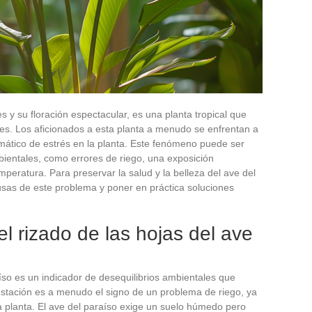
s y su floración espectacular, es una planta tropical que
res. Los aficionados a esta planta a menudo se enfrentan a
omático de estrés en la planta. Este fenómeno puede ser
ientales, como errores de riego, una exposición
mperatura. Para preservar la salud y la belleza del ave del
sas de este problema y poner en práctica soluciones
l rizado de las hojas del ave
íso es un indicador de desequilibrios ambientales que
stación es a menudo el signo de un problema de riego, ya
a planta. El ave del paraíso exige un suelo húmedo pero