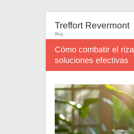
Treffort Revermont
Blog
Cómo combatir el riza
soluciones efectivas