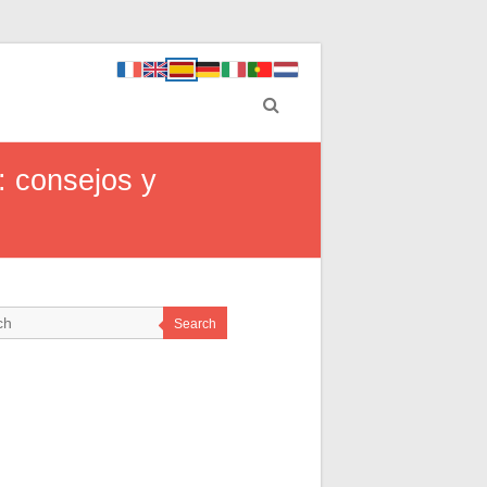
: consejos y
Search