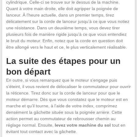
cylindrique. Celle-ci se trouve sur le dessus de la machine.
Quant à votre main droite, elle doit agripper la poignée de
lanceur. À l’heure actuelle, dans un premier temps, tirez
délicatement sur la corde de lanceur jusqu’à ce que vous notiez
une résistance. Dans un deuxième temps, vous devez tirer
plusieurs fois de manière rigide jusqu’à ce que vous entendiez
le bruit du moteur. Enfin, notez que la corde en question doit
être allongé vers le haut et ce, le plus verticalement réalisable.
La suite des étapes pour un
bon départ
En outre, si vous remarquez que le moteur s’engage puis
s’éteint, il vous revient de délocaliser le commutateur pour ouvrir
la réticence. Tirez donc sur la corde de lanceur pour que le
moteur démarre. Dès que vous constatez que le moteur est en
marche et qu’il tourne, à l’aide de votre index, comprimez
densément la gâchette située sous la poignée arrière. Cette
action permet au commutateur de rebrousser chemin au
réglage normal. Ensuite,
levez votre machine du sol
tout en
évitant tout contact avec la gâchette.