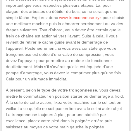
important que vous respectiez plusieurs étapes. Là, pour
élaguer des arbustes ou débiter du bois, ce ne serait qu’une
simple tâche. Explorez donc
www.tronconneuse.xyz
pour choisir
une meilleure machine puis la démarrer sereinement au vu des
étapes suivantes. Tout d’abord, vous devez être certain que le
frein de chaîne est actionné vers l’avant. Suite à cela, il vous
revient de retirer le cache guide avant le démarrage de
l’appareil. Postérieurement, si vous avez constaté que votre
tronçonneuse est dotée d’une valve de compression, vous
devez l’appuyer pour permettre au moteur de fonctionner
douillettement. Mais s’il s’avérait qu’elle est équipée d’une
pompe d’amorçage, vous devez la comprimer plus qu’une fois.
Cela pour un allumage immédiat.
À présent, selon le
type de votre tronçonneuse
, vous devez
mettre le commutateur en position starter ou démarrage à froid.
À la suite de cette action, fixez votre machine sur le sol tout en
veillant à ce qu’elle ne soit pas en lien avec le sol ni autre objet.
La tronçonneuse toujours à plat, pour une stabilité par
excellence, placez votre pied dans la poignée arrière puis
saisissez au moyen de votre main gauche la poignée