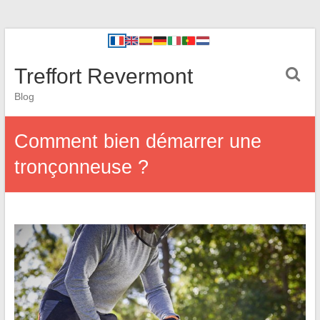
Treffort Revermont
Blog
Comment bien démarrer une
tronçonneuse ?